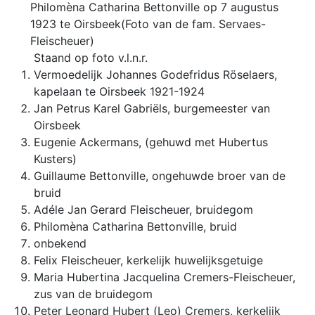
Philomèna Catharina Bettonville op 7 augustus
1923 te Oirsbeek(Foto van de fam. Servaes-
Fleischeuer)
Staand op foto v.l.n.r.
Vermoedelijk Johannes Godefridus Röselaers,
kapelaan te Oirsbeek 1921-1924
Jan Petrus Karel Gabriëls, burgemeester van
Oirsbeek
Eugenie Ackermans, (gehuwd met Hubertus
Kusters)
Guillaume Bettonville, ongehuwde broer van de
bruid
Adéle Jan Gerard Fleischeuer, bruidegom
Philomèna Catharina Bettonville, bruid
onbekend
Felix Fleischeuer, kerkelijk huwelijksgetuige
Maria Hubertina Jacquelina Cremers-Fleischeuer,
zus van de bruidegom
Peter Leonard Hubert (Leo) Cremers, kerkelijk