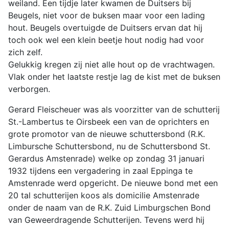
weiland. Een tijdje later kwamen de Duitsers bij
Beugels, niet voor de buksen maar voor een lading
hout. Beugels overtuigde de Duitsers ervan dat hij
toch ook wel een klein beetje hout nodig had voor
zich zelf.
Gelukkig kregen zij niet alle hout op de vrachtwagen.
Vlak onder het laatste restje lag de kist met de buksen
verborgen.
Gerard Fleischeuer was als voorzitter van de schutterij
St.-Lambertus te Oirsbeek een van de oprichters en
grote promotor van de nieuwe schuttersbond (R.K.
Limbursche Schuttersbond, nu de Schuttersbond St.
Gerardus Amstenrade) welke op zondag 31 januari
1932 tijdens een vergadering in zaal Eppinga te
Amstenrade werd opgericht. De nieuwe bond met een
20 tal schutterijen koos als domicilie Amstenrade
onder de naam van de R.K. Zuid Limburgschen Bond
van Geweerdragende Schutterijen. Tevens werd hij