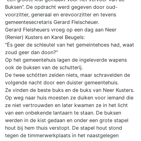
Buksen”. De opdracht werd gegeven door oud-
voorzitter, generaal en erevoorzitter en tevens
gemeentesecretaris Gerard Fleischeuer.
Gerard Fleisheuers vroeg op een dag aan Neer
(Renier) Kusters en Karel Beugels:
"Ës geer de schleutel van het gemeintehoes had, waat
zoud geer dan doon?"
Op het gemeentehuis lagen de ingeleverde wapens
ook de buksen van de schutterij.
De twee schötten zeiden niets, maar schravelden de
volgende nacht door een duister gemeentehuis.
Ze vinden de beste buks en de buks van Neer Kusters.
Op weg naar huis moesten ze duiken voor iemand die
ze niet vertrouwden en later kwamen ze in het licht
van een onbekende lantaarn te staan. De buksen
werden in de kist gedaan en onder een grote stapel
hout bij hem thuis verstopt. De stapel hout stond
tegen de timmerwerkplaats in het naastgelegen