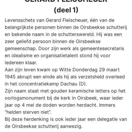
(deel 1)
Levensschets van Gerard Fleischeuer, één van de
belangrijkste personen binnen de Oirsbeekse schutterij
en bekende naam in de schutterswereld. Hij was een
zeer geliefd persoon binnen de Oirsbeekse
gemeenschap. Door zijn werk als gemeentesecretaris
en idealisme en organisatietalent stond hij voor
iedereen klaar.
Aan zijn leven kwam op Witte Donderdag 29 maart
1945 abrupt een einde als hij als verzetsheld overleed
in het concentratiekamp Dachau (D).
Zijn naam staat met gouden keramische letters op het
oorlogsmonument bij de kerk in Oirsbeek, waar ieder
jaar op 4 mei de doden worden herdacht. Immers
“helden sterven niet”.
Bij deze herdenking is ook ieder jaar een delegatie van
de Oirsbeekse schutterij aanwezig.