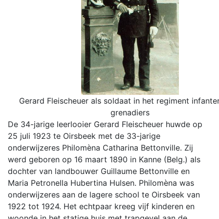
Gerard Fleischeuer als soldaat in het regiment infante
grenadiers
De 34-jarige leerlooier Gerard Fleischeuer huwde op
25 juli 1923 te Oirsbeek met de 33-jarige
onderwijzeres Philomèna Catharina Bettonville. Zij
werd geboren op 16 maart 1890 in Kanne (Belg.) als
dochter van landbouwer Guillaume Bettonville en
Maria Petronella Hubertina Hulsen. Philomèna was
onderwijzeres aan de lagere school te Oirsbeek van
1922 tot 1924. Het echtpaar kreeg vijf kinderen en
woonde in het statige huis met trapgevel aan de