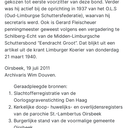
gekozen tot eerste voorzitter van deze bond. Verder
was hij actief bij de oprichting in 1937 van het O.L.S
(Oud-Limburgse Schuttersfederatie), waarvan hij
secretaris werd. Ook is Gerard Fleischeuer
penningmeester geweest volgens een vergadering te
Schilberg-Echt van de Midden-Limburgsche
Schuttersbond “Eendracht Groot”. Dat blijkt uit een
artikel uit de krant Limburger Koerier van donderdag
21 maart 1940.
Oirsbeek, 19 juli 2011
Archivaris Wim Douven.
Geraadpleegde bronnen:
Slachtofferregistratie van de
Oorlogsgravenstichting Den Haag
Kerkelijke doop- huwelijks- en overlijdensregisters
van de parochie St.-Lambertus Oirsbeek
Burgerlijke stand van de voormalige gemeente
Oirsbeek