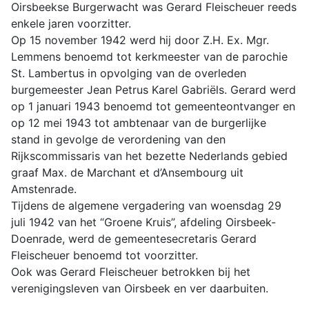
Oirsbeekse Burgerwacht was Gerard Fleischeuer reeds
enkele jaren voorzitter.
Op 15 november 1942 werd hij door Z.H. Ex. Mgr.
Lemmens benoemd tot kerkmeester van de parochie
St. Lambertus in opvolging van de overleden
burgemeester Jean Petrus Karel Gabriëls. Gerard werd
op 1 januari 1943 benoemd tot gemeenteontvanger en
op 12 mei 1943 tot ambtenaar van de burgerlijke
stand in gevolge de verordening van den
Rijkscommissaris van het bezette Nederlands gebied
graaf Max. de Marchant et d’Ansembourg uit
Amstenrade.
Tijdens de algemene vergadering van woensdag 29
juli 1942 van het “Groene Kruis”, afdeling Oirsbeek-
Doenrade, werd de gemeentesecretaris Gerard
Fleischeuer benoemd tot voorzitter.
Ook was Gerard Fleischeuer betrokken bij het
verenigingsleven van Oirsbeek en ver daarbuiten.