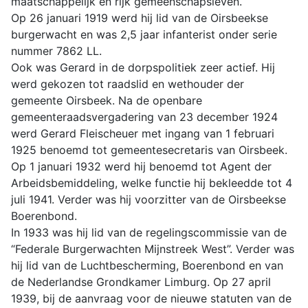
maatschappelijk en rijk gemeenschapsleven.
Op 26 januari 1919 werd hij lid van de Oirsbeekse
burgerwacht en was 2,5 jaar infanterist onder serie
nummer 7862 LL.
Ook was Gerard in de dorpspolitiek zeer actief. Hij
werd gekozen tot raadslid en wethouder der
gemeente Oirsbeek. Na de openbare
gemeenteraadsvergadering van 23 december 1924
werd Gerard Fleischeuer met ingang van 1 februari
1925 benoemd tot gemeentesecretaris van Oirsbeek.
Op 1 januari 1932 werd hij benoemd tot Agent der
Arbeidsbemiddeling, welke functie hij bekleedde tot 4
juli 1941. Verder was hij voorzitter van de Oirsbeekse
Boerenbond.
In 1933 was hij lid van de regelingscommissie van de
“Federale Burgerwachten Mijnstreek West”. Verder was
hij lid van de Luchtbescherming, Boerenbond en van
de Nederlandse Grondkamer Limburg. Op 27 april
1939, bij de aanvraag voor de nieuwe statuten van de