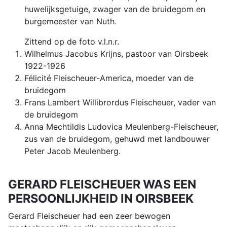
huwelijksgetuige, zwager van de bruidegom en
burgemeester van Nuth.
Zittend op de foto v.l.n.r.
Wilhelmus Jacobus Krijns, pastoor van Oirsbeek
1922-1926
Félicité Fleischeuer-America, moeder van de
bruidegom
Frans Lambert Willibrordus Fleischeuer, vader van
de bruidegom
Anna Mechtildis Ludovica Meulenberg-Fleischeuer,
zus van de bruidegom, gehuwd met landbouwer
Peter Jacob Meulenberg.
GERARD FLEISCHEUER WAS EEN
PERSOONLIJKHEID IN OIRSBEEK
Gerard Fleischeuer had een zeer bewogen