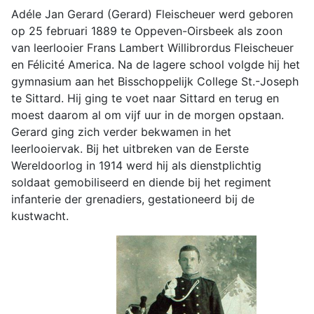
Adéle Jan Gerard (Gerard) Fleischeuer werd geboren
op 25 februari 1889 te Oppeven-Oirsbeek als zoon
van leerlooier Frans Lambert Willibrordus Fleischeuer
en Félicité America. Na de lagere school volgde hij het
gymnasium aan het Bisschoppelijk College St.-Joseph
te Sittard. Hij ging te voet naar Sittard en terug en
moest daarom al om vijf uur in de morgen opstaan.
Gerard ging zich verder bekwamen in het
leerlooiervak. Bij het uitbreken van de Eerste
Wereldoorlog in 1914 werd hij als dienstplichtig
soldaat gemobiliseerd en diende bij het regiment
infanterie der grenadiers, gestationeerd bij de
kustwacht.