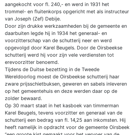
aangekocht voor fl. 240,- en werd in 1931 het
trommel- en fluitenkorps opgericht met als instructeur
van Joseph (Zef) Debije.
Door zijn drukke werkzaamheden bij de gemeente en
daarbuiten legde hij in 1934 het generaal- en
voorzitterschap van de schutterij neer en werd
opgevolgd door Karel Beugels. Door de Oirsbeekse
schutterij werd hij voor zijn vele verdiensten tot
erevoorzitter benoemd.
Tijdens de Duitse bezetting in de Tweede
Wereldoorlog moest de Oirsbeekse schutterij haar
zware prijsschietbuksen, geweren en sabels inleveren
op het gemeentehuis en deze werden daar op de
zolder bewaard.
Op 30 maart staat in het kasboek van timmerman
Karel Beugels, tevens voorzitter en generaal van de
schutterij een bedrag van fl. 14,25 aan inkomsten. Hij
heeft namelijk in opdracht voor de gemeente Oirsbeek
“een groote kist gemaakt voor het vervoer van de