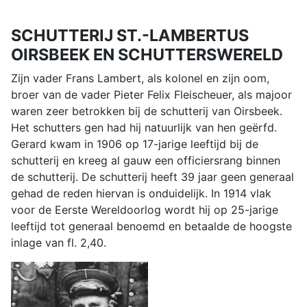
SCHUTTERIJ ST.-LAMBERTUS
OIRSBEEK EN SCHUTTERSWERELD
Zijn vader Frans Lambert, als kolonel en zijn oom,
broer van de vader Pieter Felix Fleischeuer, als majoor
waren zeer betrokken bij de schutterij van Oirsbeek.
Het schutters gen had hij natuurlijk van hen geërfd.
Gerard kwam in 1906 op 17-jarige leeftijd bij de
schutterij en kreeg al gauw een officiersrang binnen
de schutterij. De schutterij heeft 39 jaar geen generaal
gehad de reden hiervan is onduidelijk. In 1914 vlak
voor de Eerste Wereldoorlog wordt hij op 25-jarige
leeftijd tot generaal benoemd en betaalde de hoogste
inlage van fl. 2,40.