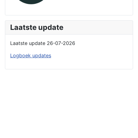
Laatste update
Laatste update 26-07-2026
Logboek updates