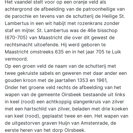
Het vaandel stelt voor op een oranje veld als
achtergrond de afbeelding van de patroonheilige van
de parochie en tevens van de schutterij de Heilige St.
Lambertus in een wit habijt met rozenkrans zonder
staf en mijter. St. Lambertus was de 46e bisschop
(670-705) van Maastricht die over dit gewest de
rechtsmacht uitoefende. Hij werd geboren te
Maastricht omstreeks 635 en in het jaar 705 te Luik
vermoord.
Op een groen veld de naam van de schutterij met
twee gekruiste sabels en geweren met daar ander een
gouden kroon met de jaartallen 1353 en 1961,
Onder het groene veld rechts de afbeelding van het
wapen van de gemeente Oirsbeek bestaande uit links
in keel (rood) een achtkoppig slangenkruis van zilver
met een hartschild van zilver, beladen met drie koeken
van keel (rood), geplaatst twee en een. Het wapen van
de uitgestorven graven Huijn van Amstenrade, de
eerste heren van het dorp Oirsbeek.