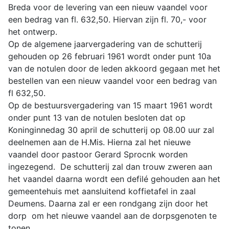
Breda voor de levering van een nieuw vaandel voor
een bedrag van fl. 632,50. Hiervan zijn fl. 70,- voor
het ontwerp.
Op de algemene jaarvergadering van de schutterij
gehouden op 26 februari 1961 wordt onder punt 10a
van de notulen door de leden akkoord gegaan met het
bestellen van een nieuw vaandel voor een bedrag van
fl 632,50.
Op de bestuursvergadering van 15 maart 1961 wordt
onder punt 13 van de notulen besloten dat op
Koninginnedag 30 april de schutterij op 08.00 uur zal
deelnemen aan de H.Mis. Hierna zal het nieuwe
vaandel door pastoor Gerard Sprocnk worden
ingezegend. De schutterij zal dan trouw zweren aan
het vaandel daarna wordt een defilé gehouden aan het
gemeentehuis met aansluitend koffietafel in zaal
Deumens. Daarna zal er een rondgang zijn door het
dorp om het nieuwe vaandel aan de dorpsgenoten te
tonen.