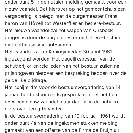
onder punt 5 in de notulen melding gemaakt voor een
nieuw vaandel. Dat hierover op het gemeentehuis een
vergadering is belegd met de burgemeester Frans
baron van Hövell tot Westerflier en het ere-bestuur.
Het nieuwe vaandel zal het wapen van Oirsbeek
dragen is door de burgemeester en het ere-bestuur
met enthousiasme ontvangen.
Het vaandel zal op Koninginnedag 30 april 1961
ingezegend worden. Het dagelijksbestuur van de
schutterij of enkele leden van het bestuur zullen na
prijsopgaven hierover een bespreking hebben over de
geldelijke bijdrage.
Het schijnt dat voor de bestuursvergadering van 14
januari het bestuur reeds gesproken moet hebben
over een nieuw vaandel maar daar is in de notulen
niets over terug te vinden.
In de bestuursvergadering van 19 februari 1961 wordt
onder punt 4a van de ingekomen stukken melding
gemaakt van een offerte van de Firma de Bruijn uit