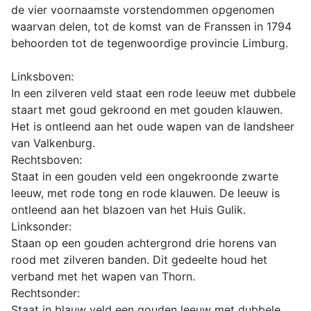
de vier voornaamste vorstendommen opgenomen
waarvan delen, tot de komst van de Franssen in 1794
behoorden tot de tegenwoordige provincie Limburg.
Linksboven:
In een zilveren veld staat een rode leeuw met dubbele
staart met goud gekroond en met gouden klauwen.
Het is ontleend aan het oude wapen van de landsheer
van Valkenburg.
Rechtsboven:
Staat in een gouden veld een ongekroonde zwarte
leeuw, met rode tong en rode klauwen. De leeuw is
ontleend aan het blazoen van het Huis Gulik.
Linksonder:
Staan op een gouden achtergrond drie horens van
rood met zilveren banden. Dit gedeelte houd het
verband met het wapen van Thorn.
Rechtsonder:
Staat in blauw veld een gouden leeuw met dubbele