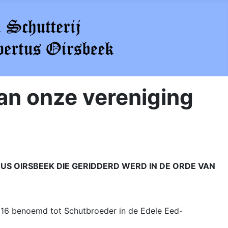
van onze vereniging
US OIRSBEEK DIE GERIDDERD WERD IN DE ORDE VAN
016 benoemd tot Schutbroeder in de Edele Eed-