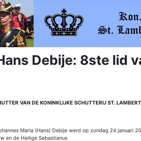
ans Debije: 8ste lid 
TTER VAN DE KONINKLIJKE SCHUTTERIJ ST. LAMBERT
ohannes Maria (Hans) Debije werd op zondag 24 januari 2
w en de Heilige Sebastianus