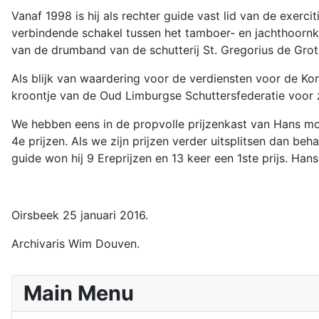
Vanaf 1998 is hij als rechter guide vast lid van de exerci
verbindende schakel tussen het tamboer- en jachthoornko
van de drumband van de schutterij St. Gregorius de Gro
Als blijk van waardering voor de verdiensten voor de Ko
kroontje van de Oud Limburgse Schuttersfederatie voor z
We hebben eens in de propvolle prijzenkast van Hans mogen
4e prijzen. Als we zijn prijzen verder uitsplitsen dan beh
guide won hij 9 Ereprijzen en 13 keer een 1ste prijs. H
Oirsbeek 25 januari 2016.
Archivaris Wim Douven.
Main Menu