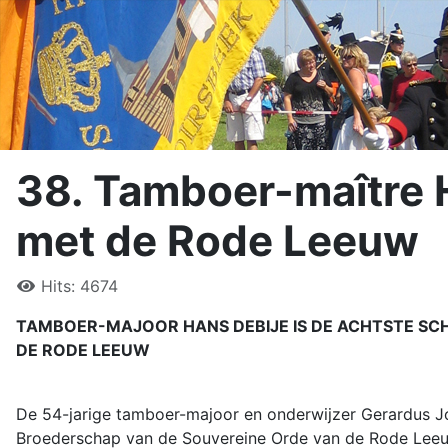
38. Tamboer-maître H
met de Rode Leeuw
Hits: 4674
TAMBOER-MAJOOR HANS DEBIJE IS DE ACHTSTE SCHU
DE RODE LEEUW
De 54-jarige tamboer-majoor en onderwijzer Gerardus J
Broederschap van de Souvereine Orde van de Rode Leeu