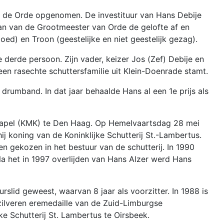
in de Orde opgenomen. De investituur van Hans Debije
aan van de Grootmeester van Orde de gelofte af en
oed) en Troon (geestelijke en niet geestelijk gezag).
de derde persoon. Zijn vader, keizer Jos (Zef) Debije en
een rasechte schuttersfamilie uit Klein-Doenrade stamt.
 drumband. In dat jaar behaalde Hans al een 1e prijs als
ire Kapel (KMK) te Den Haag. Op Hemelvaartsdag 28 mei
j koning van de Koninklijke Schutterij St.-Lambertus.
 gekozen in het bestuur van de schutterij. In 1990
a het in 1997 overlijden van Hans Alzer werd Hans
urslid geweest, waarvan 8 jaar als voorzitter. In 1988 is
ilveren eremedaille van de Zuid-Limburgse
ke Schutterij St. Lambertus te Oirsbeek.