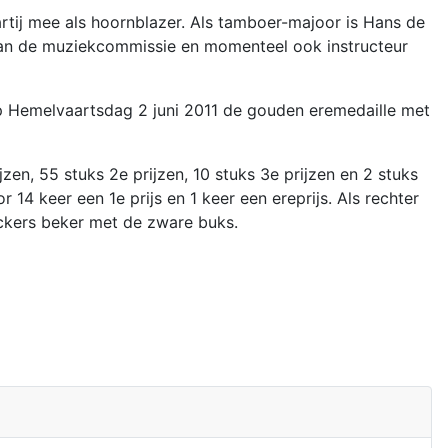
 partij mee als hoornblazer. Als tamboer-majoor is Hans de
 van de muziekcommissie en momenteel ook instructeur
 op Hemelvaartsdag 2 juni 2011 de gouden eremedaille met
zen, 55 stuks 2e prijzen, 10 stuks 3e prijzen en 2 stuks
r 14 keer een 1e prijs en 1 keer een ereprijs. Als rechter
eckers beker met de zware buks.