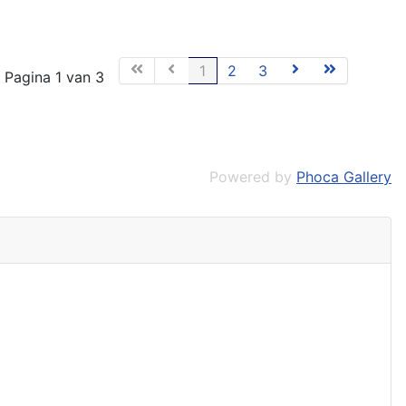
1
2
3
Pagina 1 van 3
Powered by
Phoca Gallery