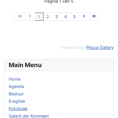
Pagina 1 van 5
1
2
3
4
5
Powered by
Phoca Gallery
Main Menu
Home
Agenda
Bestuur
Eregilde
Fotoboek
Galerij der Koningen